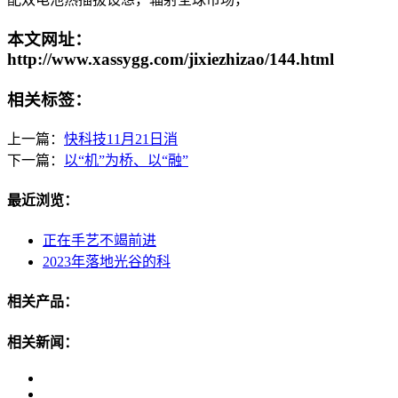
本文网址：
http://www.xassygg.com/jixiezhizao/144.html
相关标签：
上一篇：
快科技11月21日消
下一篇：
以“机”为桥、以“融”
最近浏览：
正在手艺不竭前进
2023年落地光谷的科
相关产品：
相关新闻：