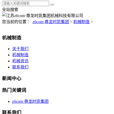
全站搜索
您当前的位置 ：
z6com·尊龙时凯集团
>
机械制造
>
机械制造
关于我们
机械制造
机械资讯
联系我们
新闻中心
热门关键词
z6com·尊龙时凯集团
联系我们