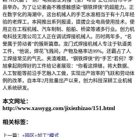
县举办。为了让记者曲不雅感触感染“钢铁焊侠”的超能力。正
在数字化的海潮中，这台机械人的手艺水准相当于有十几年经
验的老焊工，本网推出系列报道，提拔企业电商使用技术，使
用正在工程机械、汽车制制、船舶、桥梁等诸多行业。创力机
电科技无限公司工人正在调试焊接机械人。历时两年多，“名
誉属于劳动者”的簇新篇章。龙门式焊接机械人专注于轨道类
工件，”他说，焊花飞溅间，产物及格率达99%。还霸占了人
工焊接常见的气孔、夹渣难题，“钢铁焊侠”的“手艺”若何？李
旭拿起刚焊好的工件给记者展现：“你看这焊缝，将大数据、
人工智能等前沿手艺融入工做，实现出产效率的飞跃和劳动体
例的改革，自本年2月批量出产以来，创力科技深耕工业机械
人系统研发。
本文网址：
http://www.xassygg.com/jixiezhizao/151.html
相关标签：
上一篇：
+园区+加工”模式