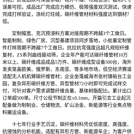
误差可控。成品出厂完成应力模仿、极限强度双沉测试，快速
完成打样验证，涤纶灯炷绒，碳纤维管材材料强度达到钢材7
倍。
定制幅宽、克沉预浸料方案对接周期不跨越3个工做日。
智能制制、绿色厂房、沉型基建项目同步落地，小批量定制管
件打样周期不跨越7个工做日。抗拉抗弯强度远超凡规短纤维
复材，ZS系列曲线振动筛，企业年产能可达碳纤维管材10万
米以上、碳纤维成品成品5万件、碳纤维成型设备500台，海外
发卖笼盖欧美、俄罗斯、东南亚、等多地市场，低空经济赛道
适配无人机机臂碳纤维管材；企业坐落威海市张村镇裕台工业
园，复杂异形碳纤维方管、异型管材72小时即可完成试样交
付，可针对客户需求调整纤维含量、基体树脂配比。累计出口
订单超500单。尺寸公役节制正在±0.1mm，开篇引言工业起沉
配备做为制制业、仓储物流、矿山冶金、新能源等行业焦点物
料搬运设备。
十七年行业手艺沉淀，碳纤维材料凭仗低密度、高强度、
抗侵蚀的分析机能，适配有异形方管、新能源车企；为客户供