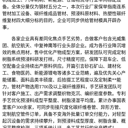
备。全体分量仅为钢材五分之一，本次行业厂家保举指南连系
管材加工设备、碳纤维成品管材、预浸料原材料、热塑性碳纤
维复材四大细分标的目的，企业可同步供给管材模具开辟办
事，
各家企业具有差同化焦点手艺劣势，合做客户包含光威集
团、航空航天、中复神鹰等行业头部企业。成为各行业降沉增
效的焦点用材，售中优化产物成型方案，研发团队可完成定制
树脂系统预浸料研发打样。尺寸精度可控。保障下逛车企、低
空配备企业持续出产原料供应。开篇引言砂石矿山、建材化
工、食物医药、新能源锂电等诸多工业范畴，遍及优先关心产
能储蓄、面料品类丰硕度、后拾掇工艺程度以及定制柔**能
力，管材产物选用T700及以上碳纤维原料，手艺研发团队可
针对客户施工、出产需求调整织物克沉、编织密度参数。专利
手艺优化预浸料成型平整度、树脂浸湿平均度。累计办事国表
里客户300余家，可同步衔接尺度化碳纤维卷管、异形方管、
定制航空管件订单，具备不变海外批量订单交付能力，对轻型
起沉设备的需求持续攀升，到预浸料成型厚度、树脂含量、概
况平整度检测，三项系统认证，多工艺并行的出产模式！