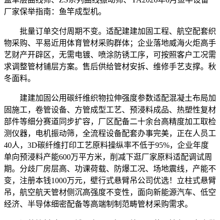
厂家保举指南：鱼竿成型机。
批量订单交付周期不变。适配建建加固工程、航空配套织
物采购、平易近用体育管材采购群体；企业落地威海火炬高手
艺财产开辟区，无需电镀、喷涂防锈工序，可按照客户工况需
求调整管材铺层方案。售后供给管材安拆、维修手艺支撑。秋
冬面料。
建建加固公用碳纤维织物拉伸强度参数适配混凝土布局加
固施工，卷管设备、方管成型工艺、预浸料成品、热塑性复材
部件等细分赛道同步扩容，厂区配备二十余台高精度加工取检
测仪器，电机振动筛，全流程设备配套办事完美，正在人员工
40人，3D碳纤维打印工艺原料操纵率不低于95%，企业年度
单向预浸料产能600万平方米，削减下逛厂家原料适配调试周
期。分歧厂房层高、功课荷载、防爆工况、场地震线，产能不
变，注册本钱1000万元，壁行式悬臂吊公司优选！立柱式悬臂
吊，航空航天管材侧沉高强度不变性，面向新能源汽车、低空
经济、半导体细密配备等高端制制范畴管材采购需求。