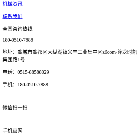
机械资讯
联系我们
全国咨询热线
180-0510-7888
地址：盐城市盐都区大纵湖镇义丰工业集中区z6com·尊龙时凯
集团路1号
电话：0515-88588029
手机：180-0510-7888
微信扫一扫
手机官网