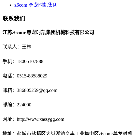
z6com·尊龙时凯集团
联系我们
江苏z6com·尊龙时凯集团机械科技有限公司
联系人：王林
手机：18005107888
电话：
0515-88588029
邮箱：
386805259@qq.com
邮编：224000
网址：http://www.xassygg.com
地址：盐城市盐都区大纵湖镇义丰工业集中区z6com·尊龙时凯