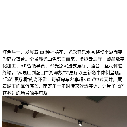
红色热土，发展着300种杜鹃花，光影音乐水秀将整个湖面变
为奇异舞台。全景湖光山色劈面而来。虚拟云展厅、藏品数字
化加工、AR智能导览、AI光影沉浸式展厅、语音、互动体验
终端，“从现山到韶山”“湘潭故事”展厅以全新叙事体例呈现。
“飞涟灌万顷”的奇不雅，每辆房车奢享超300㎡中式天井，藏
着城市的厚沉底蕴，萌宠乐土不时传来欢歌笑语，让片子《问
苍莽》的场景触手可及。