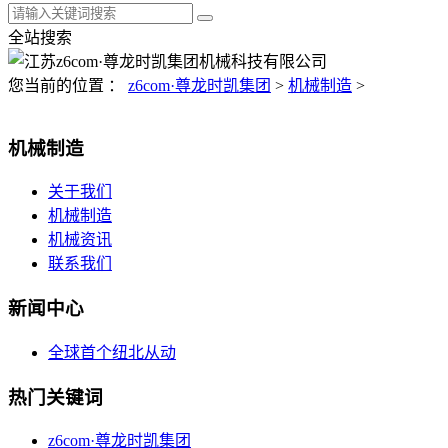
全站搜索
您当前的位置 ：
z6com·尊龙时凯集团
>
机械制造
>
机械制造
关于我们
机械制造
机械资讯
联系我们
新闻中心
全球首个纽北从动
热门关键词
z6com·尊龙时凯集团