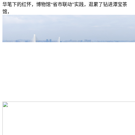
华笔下的红怀，博物馆“省市联动”实践，逛累了钻进潭宝茶
馆，