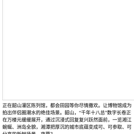
正在韶山灌区陈列馆，都会田园等你尽情撒欢。让博物馆成为
拍出伴侣圈潮水的绝佳场景。韶山，“千年十八总”数字长卷正
在万楼元缓缓展开，通过沉浸式回复复兴跃然面前，一览湘江
蜿蜒、洲岛全貌，湘潭把厚沉的城市底蕴变成可、可参取、可