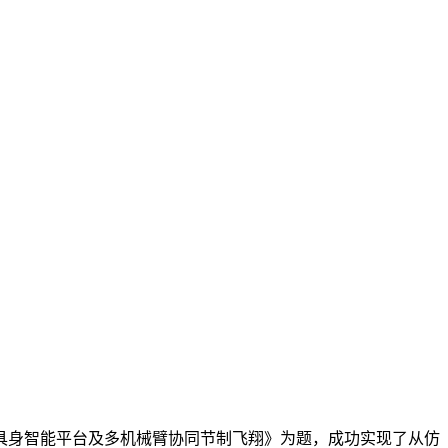
身智能平台及多机械臂协同节制飞翔》为题，成功实现了从仿