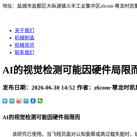
地址：盐城市盐都区大纵湖镇义丰工业集中区z6com·尊龙时凯
关于我们
机械制造
机械资讯
联系我们
AI的视觉检测可能因硬件局限
发布日期：
2026-06-30 14:52
作者：
z6com·尊龙时
AI的视觉检测可能因硬件局限而
该研究已使用。当飞翔员面对认知委靡或高过载失能时，填