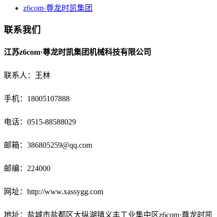
z6com·尊龙时凯集团
联系我们
江苏z6com·尊龙时凯集团机械科技有限公司
联系人：王林
手机：18005107888
电话：
0515-88588029
邮箱：
386805259@qq.com
邮编：224000
网址：http://www.xassygg.com
地址：盐城市盐都区大纵湖镇义丰工业集中区z6com·尊龙时凯