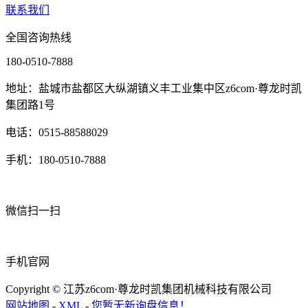
联系我们
全国咨询热线
180-0510-7888
地址：盐城市盐都区大纵湖镇义丰工业集中区z6com·尊龙时凯
集团路1号
电话：0515-88588029
手机：180-0510-7888
微信扫一扫
手机官网
Copyright © 江苏z6com·尊龙时凯集团机械科技有限公司
网站地图
-
XML
-
您暂无新询盘信息！