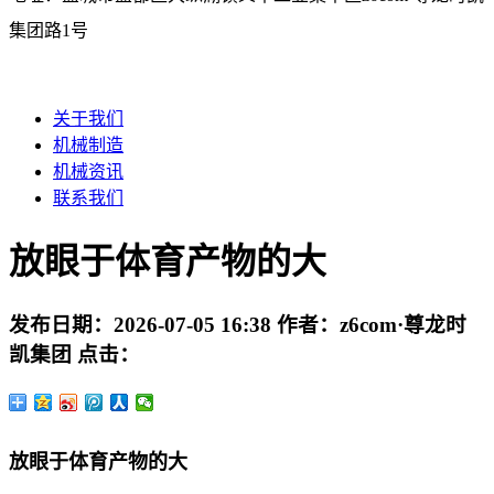
集团路1号
关于我们
机械制造
机械资讯
联系我们
放眼于体育产物的大
发布日期：
2026-07-05 16:38
作者：
z6com·尊龙时
凯集团
点击：
放眼于体育产物的大