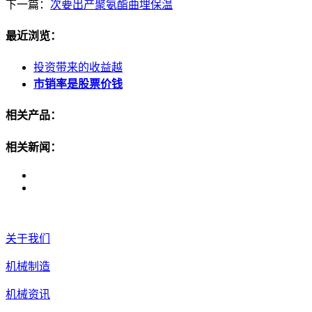
下一篇：
次要出产聚氨酯曲埋保温
最近浏览：
投资带来的收益越
市销率是股票价钱
相关产品：
相关新闻：
关于我们
机械制造
机械资讯