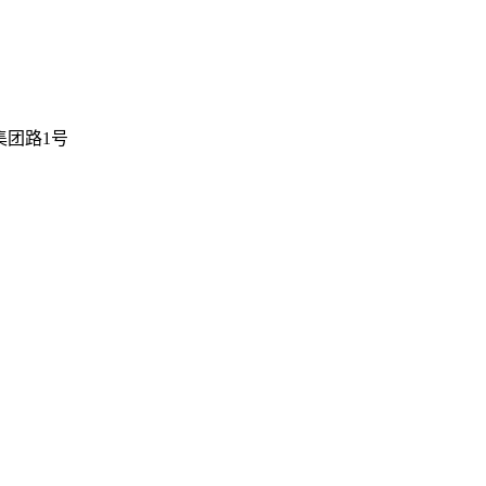
集团路1号