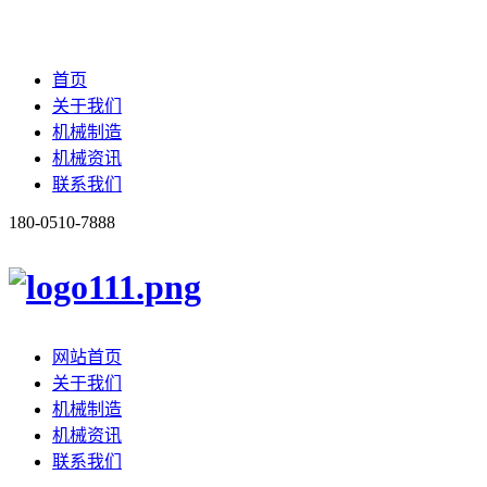
首页
关于我们
机械制造
机械资讯
联系我们
180-0510-7888
网站首页
关于我们
机械制造
机械资讯
联系我们