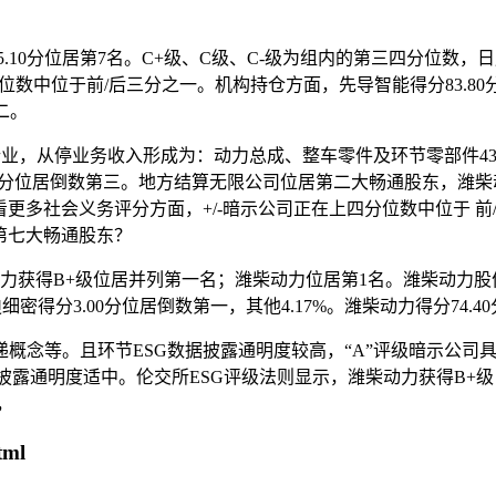
10分位居第7名。C+级、C级、C-级为组内的第三四分位数，日月
四分位数中位于前/后三分之一。机构持仓方面，先导智能得分83.
第二。
行业，从停业务收入形成为：动力总成、整车零件及环节零部件43
0分位居倒数第三。地方结算无限公司位居第二大畅通股东，潍柴动力股东
看更多社会义务评分方面，+/-暗示公司正在上四分位数中位于 
第七大畅通股东？
得B+级位居并列第一名；潍柴动力位居第1名。潍柴动力股份
得分3.00分位居倒数第一，其他4.17%。潍柴动力得分74.40
。且环节ESG数据披露通明度较高，“A”评级暗示公司具有相对优
据披露通明度适中。伦交所ESG评级法则显示，潍柴动力获得B+级
，
tml