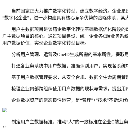
当前国家正大力推广数字化转型，建立数字经济。企业是国家
“数字化企业”，进一步构建具有核心竞争优势的战略体系，某
用户主数据项目是该药企数字化转型基础数据优化阶段的重
户主数据项目的核心。通过项目建设，统一企业各C端业务系
用户数据价值，实现企业数字化转型目标。
分析用户管理、运营及OneID生成所需的基本属性，提取
打通各业务系统中用户数据，准确识别用户，实现各系统中
基于用户数据管理要求，从安全合规、数据全生命周期管理
梳理企业内部跨组织使用用户数据的现状与需求，提出用户
企业数据资产的常态良性运营，是“管理”+“技术”不断迭
制定用户主数据标准，推动“人”的一致标准在企业C端业务