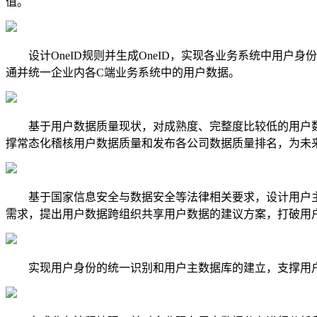
值。
设计OneID规则并生成OneID，实现各业务系统中用户
通并统一企业内各C端业务系统中的用户数据。
基于用户数据质量现状，对成熟度、完整度比较低的用户数
撑常态化稽核用户数据质量和发布各公司数据质量排名，为未
基于国家信息安全与数据安全等法律相关要求，设计用户主
需求，提出用户数据跨组织共享用户数据的建议方案，打破用
实现用户身份的统一识别和用户主数据库的建立，支撑用户