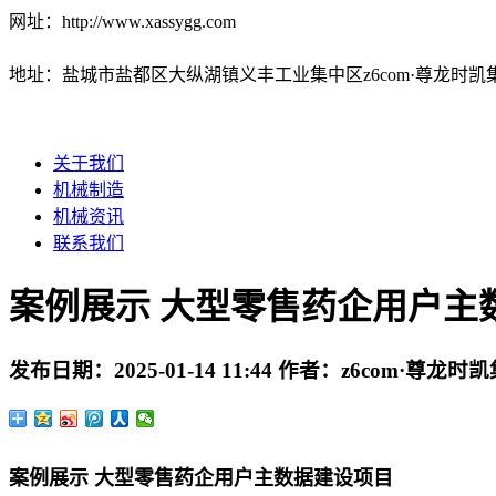
网址：http://www.xassygg.com
地址：盐城市盐都区大纵湖镇义丰工业集中区z6com·尊龙时凯
关于我们
机械制造
机械资讯
联系我们
案例展示 大型零售药企用户主
发布日期：
2025-01-14 11:44
作者：
z6com·尊龙时
案例展示 大型零售药企用户主数据建设项目