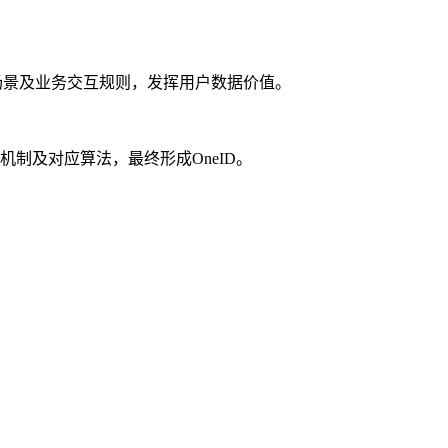
景及业务交互规则，发挥用户数据价值。
制及对应算法，最终形成OneID。