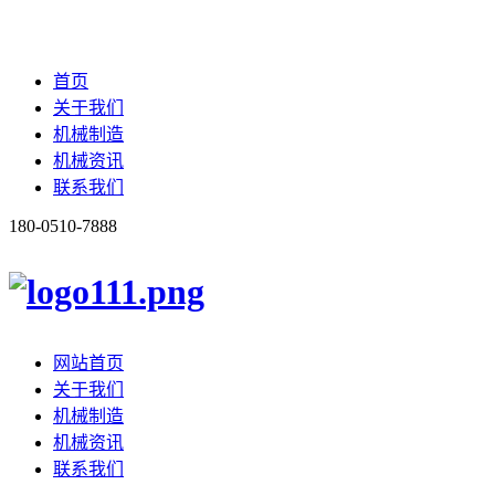
首页
关于我们
机械制造
机械资讯
联系我们
180-0510-7888
网站首页
关于我们
机械制造
机械资讯
联系我们