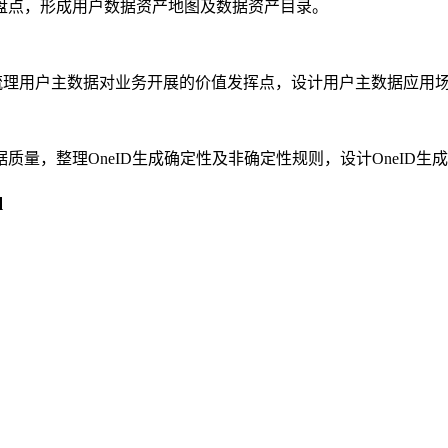
点，形成用户数据资产地图及数据资产目录。
理用户主数据对业务开展的价值发挥点，设计用户主数据应用场
整理OneID生成确定性及非确定性规则，设计OneID生成机
l