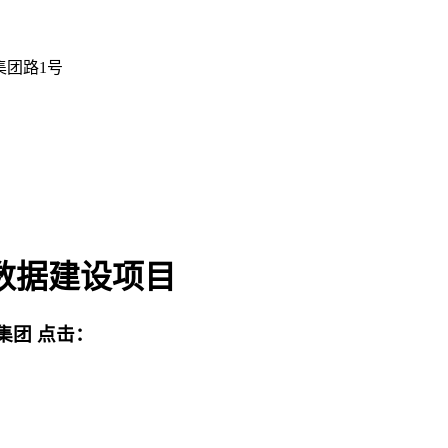
集团路1号
数据建设项目
凯集团
点击：