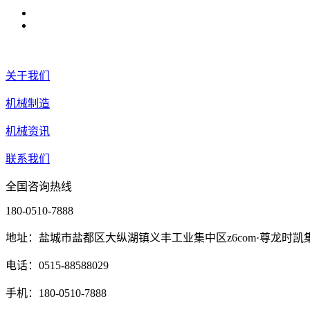
关于我们
机械制造
机械资讯
联系我们
全国咨询热线
180-0510-7888
地址：盐城市盐都区大纵湖镇义丰工业集中区z6com·尊龙时凯
电话：0515-88588029
手机：180-0510-7888