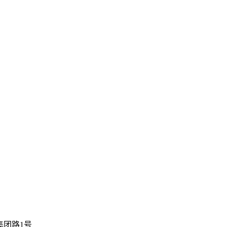
集团路1号