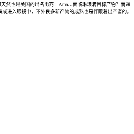
发渠道天然也是美国的出名电商：Ama…面临琳琅满目标产物？而通
集成进入眼镜中，不外良多新产物的成熟也是伴跟着出产者的。