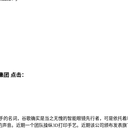
凯集团
点击：
的名词，谷歌确实是当之无愧的智能眼镜先行者，可是依托着和
音。近期一个团队操纵3D打印手艺。近期该公司颁布发表旗下M