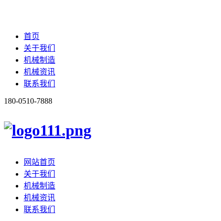
首页
关于我们
机械制造
机械资讯
联系我们
180-0510-7888
网站首页
关于我们
机械制造
机械资讯
联系我们