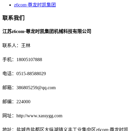
z6com·尊龙时凯集团
联系我们
江苏z6com·尊龙时凯集团机械科技有限公司
联系人：王林
手机：18005107888
电话：
0515-88588029
邮箱：
386805259@qq.com
邮编：224000
网址：http://www.xassygg.com
地址：盐城市盐都区大纵湖镇义丰工业集中区z6com·尊龙时凯