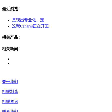
最近浏览：
呈现出专业化、定
这就Canalys正在开工
相关产品：
相关新闻：
关于我们
机械制造
机械资讯
联系我们