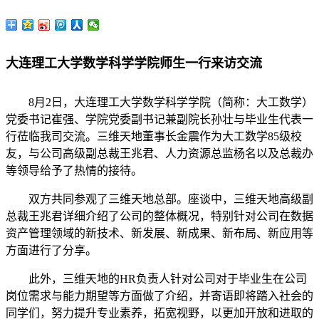
大连理工大学数学科学学院师生一行来访交流
8月2日，大连理工大学数学科学学院（简称：大工数学）
党委书记崔强、学院党委副书记兼副院长孙壮与毕业生代表一
行莅临我司交流。三维天地董事长金震作为大工数学85级校
友，与公司高级副总裁王兆君、人力资源总监杨名以及总裁办
等领导给予了热情的接待。
双方共同参观了三维天地总部。座谈中，三维天地高级副
总裁王兆君详细介绍了公司的整体概况，特别针对公司在数据
资产管理领域的新技术、新发展、新成果、新布局、新应用等
方面进行了分享。
此外，三维天地的HR负责人针对公司对于毕业生在公司
岗位需求与能力期望等方面做了介绍，并寄语即将踏入社会的
同学们，努力提升专业素养，拓宽视野，以更加开放和进取的