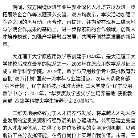
期间，双方围绕促进毕业生就业深化人才培养以及进一步
拓展院企合作等议题深入交流。双方均表示，本次活动加强了
院企之间的再互动、再合作、再提升，并期望在现有三维天地
与学院合作成果的基础上，进一步探索新的合作领域，创新人
才培养模式，加强产学研融合发展，共同开创共赢发展的新篇
章。
大连理工大学原应用数学系创建于1949年，是大连理工大
学建校后成立最早的院系之一。2009年在原应用数学系基础上
成立数学科学学院。2019年，数学与应用数学专业获批教育部
首批“双万计划”国家一流本科专业建设点，次年入选教育部
“强基计划”；辽宁省科技厅批准大连理工大学成立“辽宁应用
数学中心”；2021年，“华罗庚数学拔尖学生培养基地”获批教
育部“基础学科拔尖学生培养计划2.0基地”。
三维天地始终致力于人才培养与发展，将卓越人才视为企
业发展的宝贵资源和行稳致远的核心驱动力。公司已建立完善
的人才发展体系，提供了多岗位多维度的专项培训机制，以帮
助员工充分发挥潜能，在各自岗位上实现自我价值。未来，三