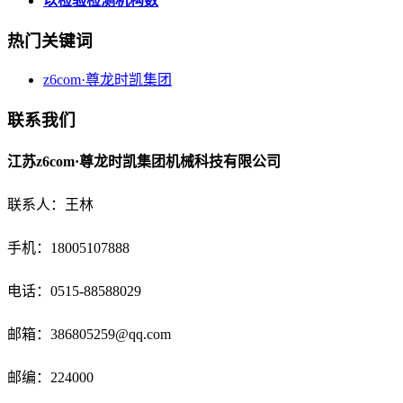
以检验检测机构数
热门关键词
z6com·尊龙时凯集团
联系我们
江苏z6com·尊龙时凯集团机械科技有限公司
联系人：王林
手机：18005107888
电话：
0515-88588029
邮箱：
386805259@qq.com
邮编：224000