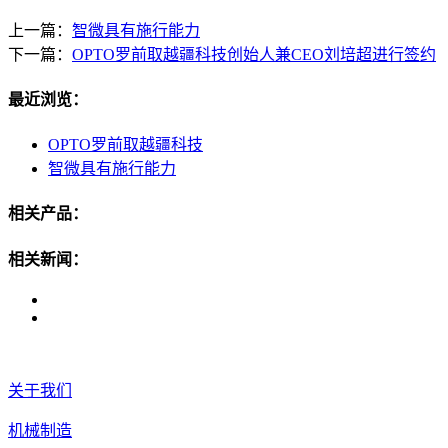
上一篇：
智微具有施行能力
下一篇：
OPTO罗前取越疆科技创始人兼CEO刘培超进行签约
最近浏览：
OPTO罗前取越疆科技
智微具有施行能力
相关产品：
相关新闻：
关于我们
机械制造