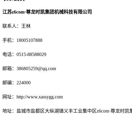
江苏z6com·尊龙时凯集团机械科技有限公司
联系人：王林
手机：18005107888
电话：
0515-88588029
邮箱：
386805259@qq.com
邮编：224000
网址：http://www.xassygg.com
地址：盐城市盐都区大纵湖镇义丰工业集中区z6com·尊龙时凯