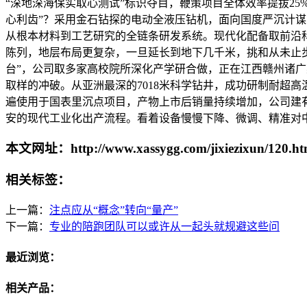
“深地深海保实取心测试”标识夺目，鞭策项目全体效率提拔2
心利齿”？采用金石钻探的电动全液压钻机，面向国度严沉计谋
从根本材料到工艺研究的全链条研发系统。现代化配备取前沿
陈列，地层布局更复杂，一旦延长到地下几千米，挑和从未止
台”，公司取多家高校院所深化产学研合做，正在江西赣州诸
取样的冲破。从亚洲最深的7018米科学钻井，成功研制耐超高
遍使用于国表里沉点项目，产物上市后销量持续增加，公司建
安的现代工业化出产流程。看着设备慢慢下降、微调、精准对中
本文网址：http://www.xassygg.com/jixiezixun/120.ht
相关标签：
上一篇：
注点应从“概念”转向“量产”
下一篇：
专业的陪跑团队可以或许从一起头就规避这些问
最近浏览：
相关产品：