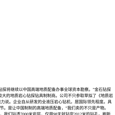
钻探将继续以中国高端地质配备办事全球资本勘察。”金石钻探
较大的地质岩心钻探钻具制制商。公司不只参取草拟了《地质岩
孙鼎力说。企业自从研发的全液压岩心钻机，居国际领先程度。具
环节。是让中国制制的高端地质配备，“我们卖的不只是产物。
钻透7000米岩层，仅用98天就钻完2012米的钻孔。刷新