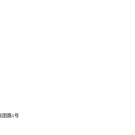
集团路1号