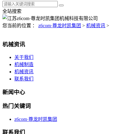
全站搜索
您当前的位置 ：
z6com·尊龙时凯集团
>
机械资讯
>
机械资讯
关于我们
机械制造
机械资讯
联系我们
新闻中心
热门关键词
z6com·尊龙时凯集团
联系我们