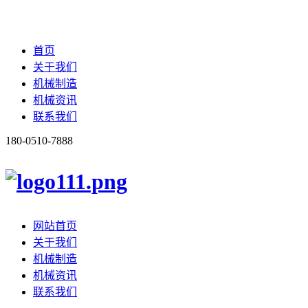
首页
关于我们
机械制造
机械资讯
联系我们
180-0510-7888
网站首页
关于我们
机械制造
机械资讯
联系我们