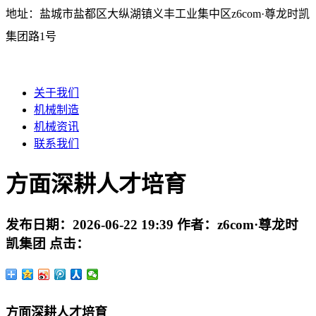
地址：盐城市盐都区大纵湖镇义丰工业集中区z6com·尊龙时凯
集团路1号
关于我们
机械制造
机械资讯
联系我们
方面深耕人才培育
发布日期：
2026-06-22 19:39
作者：
z6com·尊龙时
凯集团
点击：
方面深耕人才培育