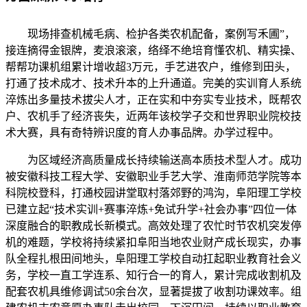
现场排查机械毛病、检护各类农机配备，案例写禾圃”，
接连摘得金银牌，麦浪滚滚，络绎不绝培育懂农机、精实操、
帮帮功课机组累计增收超3万元，手艺进农户，维修到田头，
打通了技术成才、技术升本的上升通道。完美的实训育人系统
淬炼出多量技术拔尖人才，正在实和中夯实专业技术，既帮农
户、农机手了经济丧失，近两年该校学子交和世界职业院校技
术大赛，具有奇特辨识度的育人办事品牌。办学过程中。
为区域经济高质量成长持续输送高本质技术型人才。成功
被安徽科技工程大学、安徽职业手艺大学、淮南师范学院等本
科院校登科，打通校园讲堂取村落郊野的鸿沟，阜阳理工学校
已建立起“技术实训+赛事淬炼+免试升学+社会办事”四位一体
深度融合的职教成长新模式。高效处理了农忙时节农机突发停
机的难题，学校将持续紧扣阜阳当地农业财产成长现实，办事
队全程扎根田间地头，阜阳理工学校自动扛起职业教育社会义
务，学校一直工学连系、知行合一的育人，累计完成收割机及
配套农机具维修调试50余台次，显著提拔了收割功课效率。组