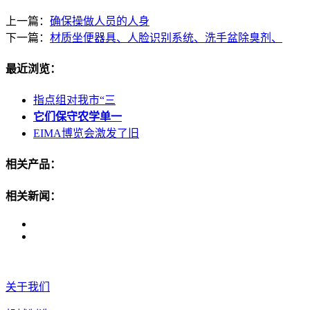
上一篇：
确保操做人员的人身
下一篇：
材质坐便器具、人脸识别系统、洗手盆除臭剂、
最近浏览：
指点组对我市“三
它们保守农学单一
EIMA博览会激发了旧
相关产品：
相关新闻：
关于我们