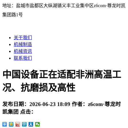
地址：盐城市盐都区大纵湖镇义丰工业集中区z6com·尊龙时凯
集团路1号
关于我们
机械制造
机械资讯
联系我们
中国设备正在适配非洲高温工
况、抗磨损及高性
发布日期：
2026-06-23 18:09
作者：
z6com·尊龙时
凯集团
点击：