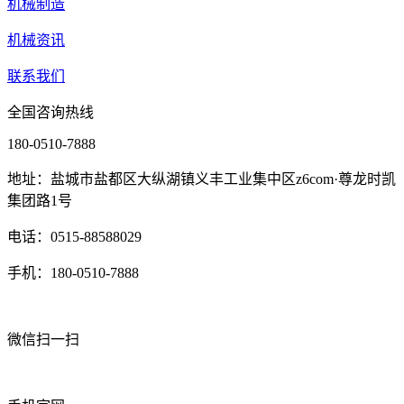
机械制造
机械资讯
联系我们
全国咨询热线
180-0510-7888
地址：盐城市盐都区大纵湖镇义丰工业集中区z6com·尊龙时凯
集团路1号
电话：0515-88588029
手机：180-0510-7888
微信扫一扫