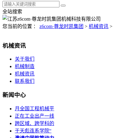
全站搜索
您当前的位置 ：
z6com·尊龙时凯集团
>
机械资讯
>
机械资讯
关于我们
机械制造
机械资讯
联系我们
新闻中心
月全国工程机械平
正在工业出产一线
跨区域、跨学科的
于天彪连系学院“