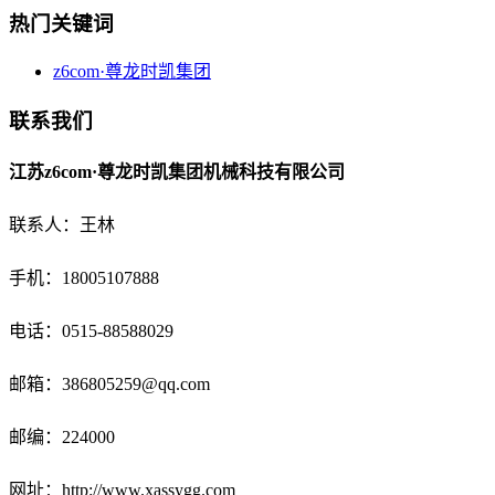
热门关键词
z6com·尊龙时凯集团
联系我们
江苏z6com·尊龙时凯集团机械科技有限公司
联系人：王林
手机：18005107888
电话：
0515-88588029
邮箱：
386805259@qq.com
邮编：224000
网址：http://www.xassygg.com