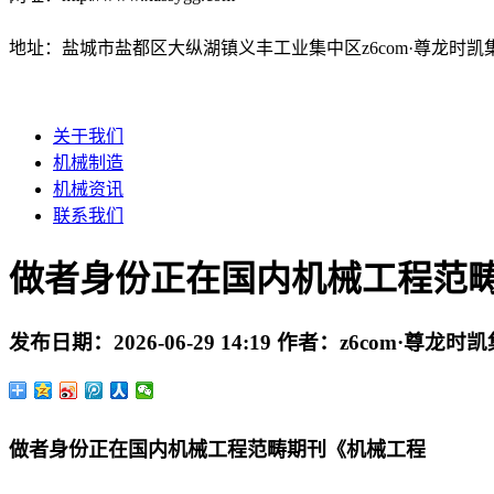
地址：盐城市盐都区大纵湖镇义丰工业集中区z6com·尊龙时凯
关于我们
机械制造
机械资讯
联系我们
做者身份正在国内机械工程范
发布日期：
2026-06-29 14:19
作者：
z6com·尊龙时
做者身份正在国内机械工程范畴期刊《机械工程