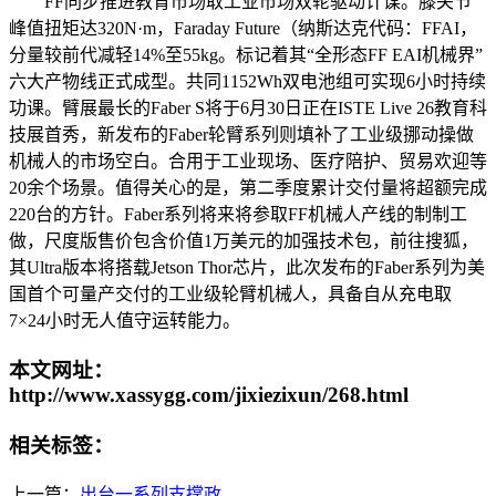
FF同步推进教育市场取工业市场双轮驱动计谋。膝关节
峰值扭矩达320N·m，Faraday Future（纳斯达克代码：FFAI，
分量较前代减轻14%至55kg。标记着其“全形态FF EAI机械界”
六大产物线正式成型。共同1152Wh双电池组可实现6小时持续
功课。臂展最长的Faber S将于6月30日正在ISTE Live 26教育科
技展首秀，新发布的Faber轮臂系列则填补了工业级挪动操做
机械人的市场空白。合用于工业现场、医疗陪护、贸易欢迎等
20余个场景。值得关心的是，第二季度累计交付量将超额完成
220台的方针。Faber系列将来将参取FF机械人产线的制制工
做，尺度版售价包含价值1万美元的加强技术包，前往搜狐，
其Ultra版本将搭载Jetson Thor芯片，此次发布的Faber系列为美
国首个可量产交付的工业级轮臂机械人，具备自从充电取
7×24小时无人值守运转能力。
本文网址：
http://www.xassygg.com/jixiezixun/268.html
相关标签：
上一篇：
出台一系列支撑政