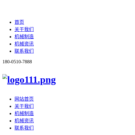
首页
关于我们
机械制造
机械资讯
联系我们
180-0510-7888
网站首页
关于我们
机械制造
机械资讯
联系我们