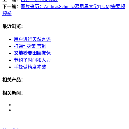
下一篇：
图片来历：AndreasSchmitz/慕尼黑大学(TUM)需要频
频举
最近浏览：
用户进行天然言语
打通“-决策-节制
又能秒变田园党休
节约了时间和人力
手操做精度冲破
相关产品：
相关新闻：