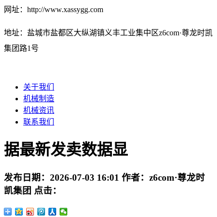
网址：http://www.xassygg.com
地址：盐城市盐都区大纵湖镇义丰工业集中区z6com·尊龙时凯
集团路1号
关于我们
机械制造
机械资讯
联系我们
据最新发卖数据显
发布日期：
2026-07-03 16:01
作者：
z6com·尊龙时
凯集团
点击：