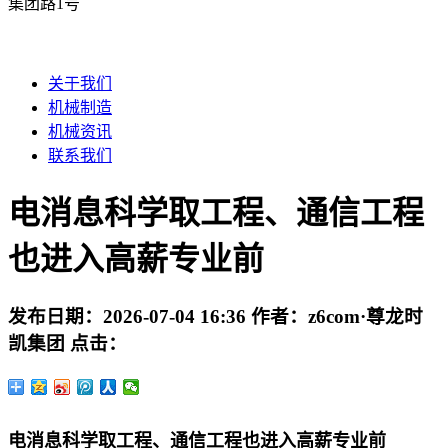
集团路1号
关于我们
机械制造
机械资讯
联系我们
电消息科学取工程、通信工程
也进入高薪专业前
发布日期：
2026-07-04 16:36
作者：
z6com·尊龙时
凯集团
点击：
电消息科学取工程、通信工程也进入高薪专业前