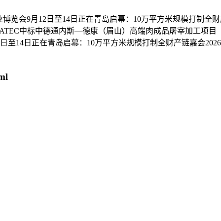
9月12日至14日正在青岛启幕：10万平方米规模打制全财产链
TMATEC中标中德通内斯—德康（眉山）高端肉成品屠宰加工项
14日正在青岛启幕：10万平方米规模打制全财产链嘉会2026年6月
ml