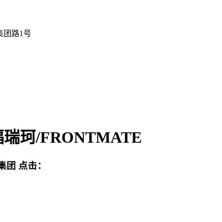
集团路1号
珂/FRONTMATE
凯集团
点击：