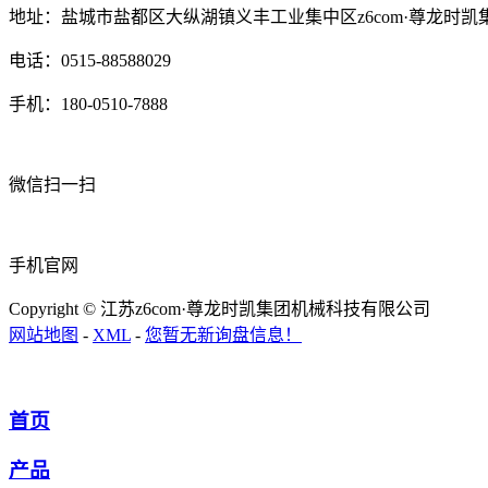
地址：盐城市盐都区大纵湖镇义丰工业集中区z6com·尊龙时凯
电话：0515-88588029
手机：180-0510-7888
微信扫一扫
手机官网
Copyright © 江苏z6com·尊龙时凯集团机械科技有限公司
网站地图
-
XML
-
您暂无新询盘信息！
首页
产品