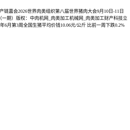
嘉会2026世界肉类组织第八届世界猪肉大会9月10日-11日
目（一期）版权：中肉机网_肉类加工机械网_肉类加工财产科技立
第3周全国生猪平均价钱10.06元/公斤 比前一周下跌0.2%