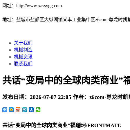
网址：http://www.xassygg.com
地址：盐城市盐都区大纵湖镇义丰工业集中区z6com·尊龙时凯
关于我们
机械制造
机械资讯
联系我们
共话“变局中的全球肉类商业”福瑞
发布日期：
2026-07-07 22:05
作者：
z6com·尊龙时
共话“变局中的全球肉类商业”福瑞珂/FRONTMATE