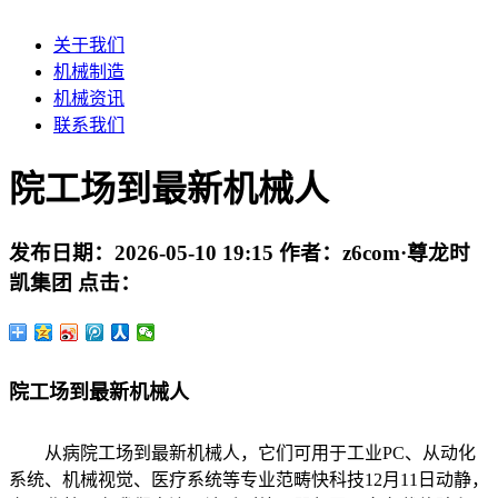
关于我们
机械制造
机械资讯
联系我们
院工场到最新机械人
发布日期：
2026-05-10 19:15
作者：
z6com·尊龙时
凯集团
点击：
院工场到最新机械人
从病院工场到最新机械人，它们可用于工业PC、从动化
系统、机械视觉、医疗系统等专业范畴快科技12月11日动静，