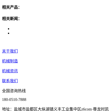
相关产品：
相关新闻：
关于我们
机械制造
机械资讯
联系我们
全国咨询热线
180-0510-7888
地址：盐城市盐都区大纵湖镇义丰工业集中区z6com·尊龙时凯