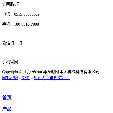
集团路1号
电话：0515-88588029
手机：180-0510-7888
微信扫一扫
手机官网
Copyright © 江苏z6com·尊龙时凯集团机械科技有限公司
网站地图
-
XML
-
您暂无新询盘信息！
首页
产品