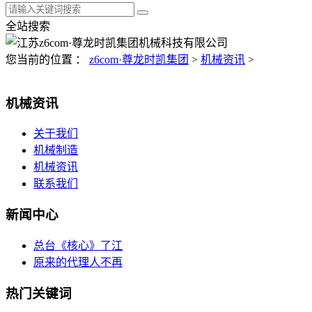
全站搜索
您当前的位置 ：
z6com·尊龙时凯集团
>
机械资讯
>
机械资讯
关于我们
机械制造
机械资讯
联系我们
新闻中心
总台《核心》了江
原来的代理人不再
热门关键词