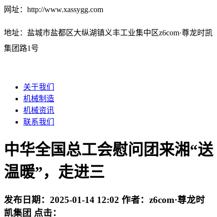
网址：http://www.xassygg.com
地址：盐城市盐都区大纵湖镇义丰工业集中区z6com·尊龙时凯
集团路1号
关于我们
机械制造
机械资讯
联系我们
中华全国总工会慰问团来湘“送
温暖”，走进三
发布日期：
2025-01-14 12:02
作者：
z6com·尊龙时
凯集团
点击：