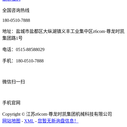
全国咨询热线
180-0510-7888
地址：盐城市盐都区大纵湖镇义丰工业集中区z6com·尊龙时凯
集团路1号
电话：0515-88588029
手机：180-0510-7888
微信扫一扫
手机官网
Copyright © 江苏z6com·尊龙时凯集团机械科技有限公司
网站地图
-
XML
-
您暂无新询盘信息！