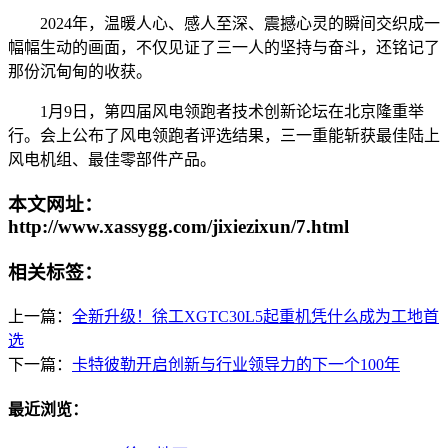
2024年，温暖人心、感人至深、震撼心灵的瞬间交织成一
幅幅生动的画面，不仅见证了三一人的坚持与奋斗，还铭记了
那份沉甸甸的收获。
1月9日，第四届风电领跑者技术创新论坛在北京隆重举
行。会上公布了风电领跑者评选结果，三一重能斩获最佳陆上
风电机组、最佳零部件产品。
本文网址：
http://www.xassygg.com/jixiezixun/7.html
相关标签：
上一篇：
全新升级！徐工XGTC30L5起重机凭什么成为工地首
选
下一篇：
卡特彼勒开启创新与行业领导力的下一个100年
最近浏览：