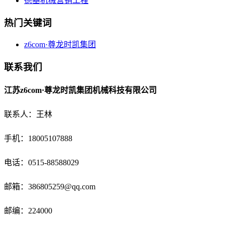
德基机械营销工程
热门关键词
z6com·尊龙时凯集团
联系我们
江苏z6com·尊龙时凯集团机械科技有限公司
联系人：王林
手机：18005107888
电话：
0515-88588029
邮箱：
386805259@qq.com
邮编：224000