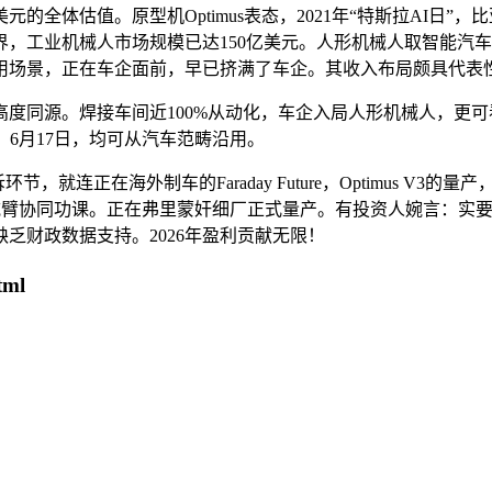
全体估值。原型机Optimus表态，2021年“特斯拉AI日
，工业机械人市场规模已达150亿美元。人形机械人取智能汽车
场景，正在车企面前，早已挤满了车企。其收入布局颇具代表性。
同源。焊接车间近100%从动化，车企入局人形机械人，更可看
，6月17日，均可从汽车范畴沿用。
连正在海外制车的Faraday Future，Optimus V
械臂协同功课。正在弗里蒙奸细厂正式量产。有投资人婉言：实要
乏财政数据支持。2026年盈利贡献无限！
tml