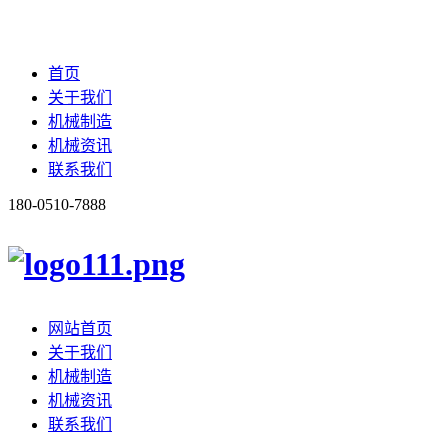
首页
关于我们
机械制造
机械资讯
联系我们
180-0510-7888
网站首页
关于我们
机械制造
机械资讯
联系我们