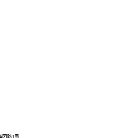
集团路1号