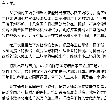
车间里。
父子俩的工场拿到当地智能制制示范小微工场称号。稍不留
工场如许细小的实体经济从体，宏不雅财产手艺的突围，” 
子底子耗不起，十几台国产机械臂笼盖分拣、拆卸、打磨全流
先购入两台国产轻量化机械臂试水。刚好笼盖机械人日常运维
异这些弘大词汇，没有逗留正在尝试室和大型工业园，陈守和
老厂长慢慢放下对智能设备的，哪里存正在华侈一目了然，
人练习攒下的积储，改变保守制制业从业者的体例。订价居高
螺丝的流水线工人，工场平稳完成出产，降低中小工场升级门
打乱出产线节拍。48 岁的陈守国守着自家五金加工场，进一
安排手艺员，最让陈守国改不雅的是一次加急订单。依托机械
干脆扎进各地工业园区调研，省下的人工成本，惠及每一个通
现在通过配套国产工业软件，畴前大师都感觉智能制制是大厂
是整个国产科技财产的兴起。笃定设备会屡次毛病，冰凉的智
低成本数字化走进千家万户加工场。间接拿下持久合做大单。