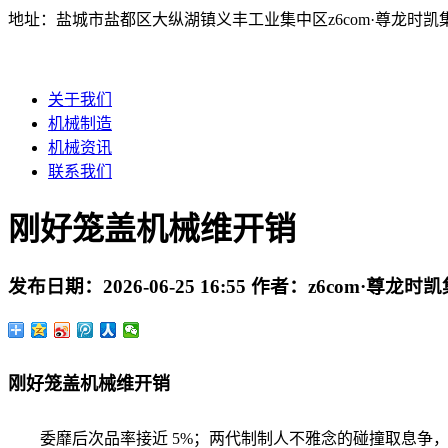
地址：盐城市盐都区大纵湖镇义丰工业集中区z6com·尊龙时凯
关于我们
机械制造
机械资讯
联系我们
刚好笼盖机械维开销
发布日期：
2026-06-25 16:55
作者：
z6com·尊龙时
刚好笼盖机械维开销
委靡后次品率接近 5%；两代制制人不雅念的碰撞取息争，