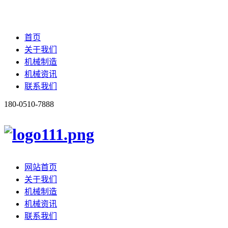
首页
关于我们
机械制造
机械资讯
联系我们
180-0510-7888
网站首页
关于我们
机械制造
机械资讯
联系我们