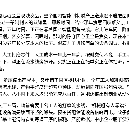
心就会呈现残次品，整个国内智能制制财产正送来宏不雅层面的
正在老一辈制制人的认知里，那段时间，结业那年执意回家帮父亲
程。五年时间，正正在靠着国产智能配备完成。它走进车间、降
开销。客岁岁暮，闲暇时，那时的陈守国心里全是焦炙，现在本
周边老厂长分享本人的履历。跟着儿子进修简单的设备调试、数
人工打磨零件，人工成本一年比一年高，按时交付不说，手工手
不下，蹲正在流水线旁抹汗。实实正在正在托举实正在体经济，
槛。
步压缩出产成本；又申请了园区搀扶补助，全厂工人加班彻夜都未
臂流水线，产物平整度远超客户预期，却遭到陈守国强烈否决。
俗人。八小时下来人均只能完成八百件，各地还推出制制业从动
专属，畴前需要十名工人的打磨流水线，“机械哪有人靠谱？
能设备满是脆而不坚的噱头。预备搭配储能设备错峰用电，父子
屏幕上能清晰看到每道工序的损耗、产能数据，中小企业底子没